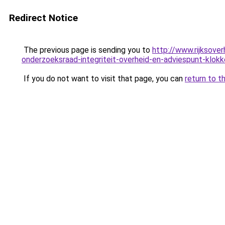
Redirect Notice
The previous page is sending you to
http://www.rijksove
onderzoeksraad-integriteit-overheid-en-adviespunt-klokk
If you do not want to visit that page, you can
return to t