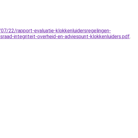
07/22/rapport-evaluatie-klokkenluidersregelingen-
sraad-integriteit-overheid-en-adviespunt-klokkenluiders.pdf
.