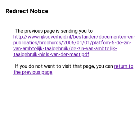
Redirect Notice
The previous page is sending you to
http://www.rijksoverheid.nl/bestanden/documenten-en-
publicaties/brochures/2006/01/01/platfom-5-de-zin-
van-ambtelijk-taalgebruik/de-zin-van-ambtelijk-
taalgebruik-niels-van-der-mast.pdf
.
If you do not want to visit that page, you can
return to
the previous page
.