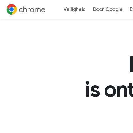
Snel
Veiligheid
Door Google
E
Naar content
is ont