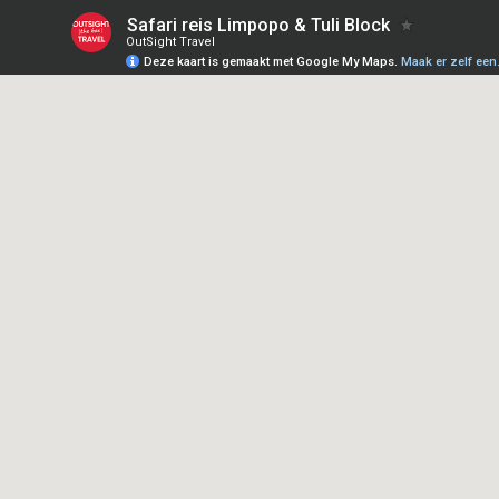
Safari reis Limpopo & Tuli Block
OutSight Travel
Deze kaart is gemaakt met Google My Maps.
Maak er zelf een