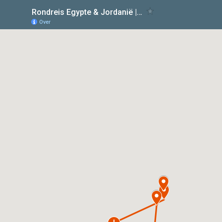
Rondreis Egypte & Jordanië | Middenoostenreizen.com
Over