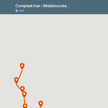
Compleet Iran | Middenoostenreizen.com
Over