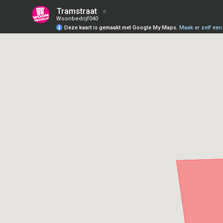
Tramstraat
Woonbedrijf040
Deze kaart is gemaakt met Google My Maps.
Maak er zelf een