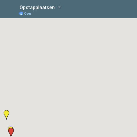
Opstapplaatsen
Over