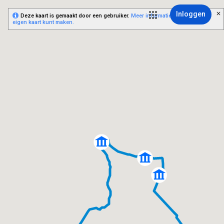
Inloggen
Deze kaart is gemaakt door een gebruiker.
Meer informatie over hoe je je
eigen kaart kunt maken.