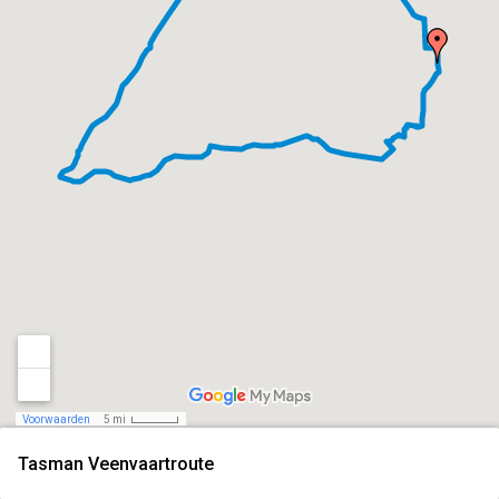
Voorwaarden
5 mi
Tasman Veenvaartroute