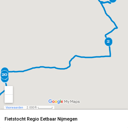
Voorwaarden
2.000 ft
Fietstocht Regio Eetbaar Nijmegen