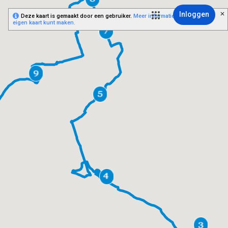
Inloggen
Deze kaart is gemaakt door een gebruiker.
Meer informatie over hoe je je
eigen kaart kunt maken.