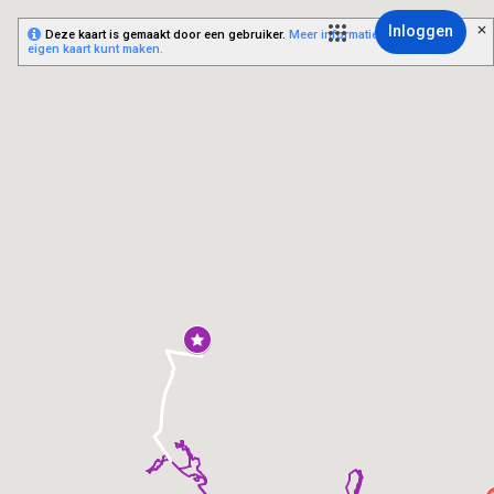
Inloggen
Deze kaart is gemaakt door een gebruiker.
Meer informatie over hoe je je
eigen kaart kunt maken.