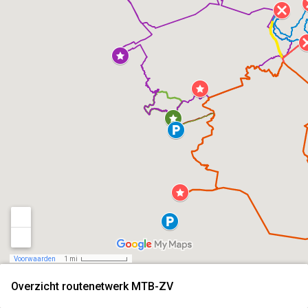
Voorwaarden
1 mi
Overzicht routenetwerk MTB-ZV