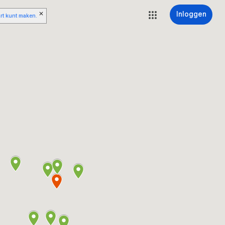
Inloggen
art kunt maken.