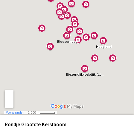
Bloesempad
Hoogland
Biezendijk/Lekdijk (Lo...
Voorwaarden
2.000 ft
Rondje Grootste Kerstboom