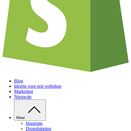
Blog
Ideeën voor een webshop
Marketing
Nieuwste
Meer
Inspiratie
Dropshipping