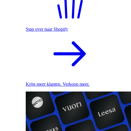
Stap over naar Shopify
Krijg meer klanten. Verkoop meer.