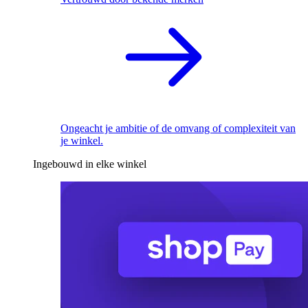
Ongeacht je ambitie of de omvang of complexiteit van
je winkel.
Ingebouwd in elke winkel