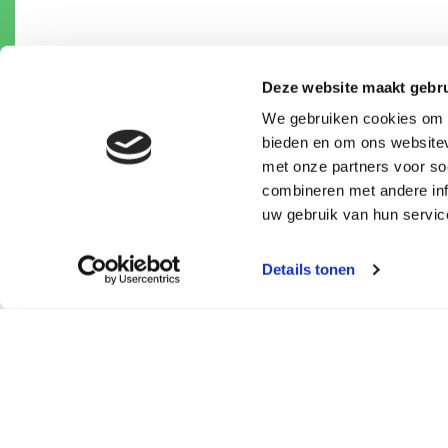
Deze website maakt gebru
We gebruiken cookies om c
bieden en om ons websitev
met onze partners voor so
Niet gevonden wat u
combineren met andere inf
zocht
uw gebruik van hun servic
Details tonen
Contac