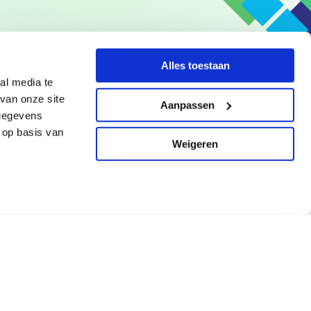
Alles toestaan
al media te
van onze site
Aanpassen
 gegevens
 op basis van
Weigeren
Privacybeleid