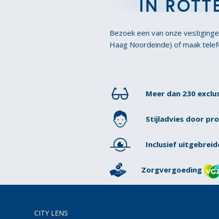
IN ROT
Bezoek een van onze vestiging
Haag Noordeinde) of maak tele
Meer dan 230 exclu
Stijladvies door pr
Inclusief uitgebrei
Zorgvergoeding
CITY LENS