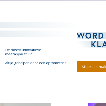
WORD
KL
De meest innovatieve
meetapparatuur
Altijd geholpen door een optometrist
Afspraak ma