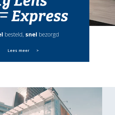
l
besteld,
snel
bezorgd
Lees meer