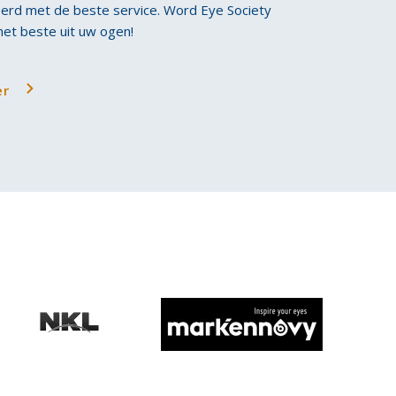
rd met de beste service. Word Eye Society
 het beste uit uw ogen!
er