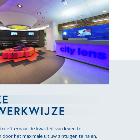
ZE
WERKWIJZE
treeft ernaar de kwaliteit van leven te
 door het maximale uit uw zintuigen te halen,