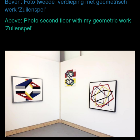
Boven: Foto tweede verdieping met geometrisch
werk 'Zuilenspel'
Above: Photo second floor with my geometric work
'Zuilenspel'
'