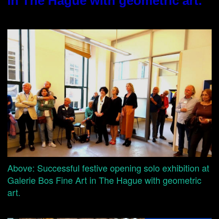
in The Hague with geometric art.
Above: Successful festive opening solo exhibition at
Galerie Bos Fine Art in The Hague with geometric
art.