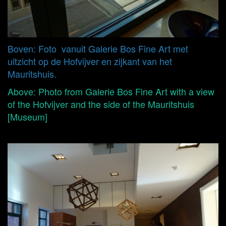
Boven: Foto vanuit Galerie Bos Fine Art met
uitzicht op de Hofvijver en zijkant van het
Mauritshuis.
Above: Photo from Galerie Bos Fine Art with a view
of the Hofvijver and the side of the Mauritshuis
[Museum]