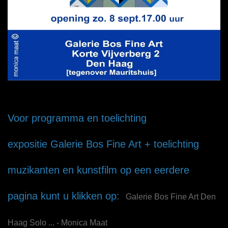
Voor programma en toelichting
expositie Galerie Bos Fine Art + toelichting
muzikanten en kunstfilm op een eerdere
pagina kunt u klikken op:
Galerie Bos Fine Art Den
Haag Solo ... - Monica Maat