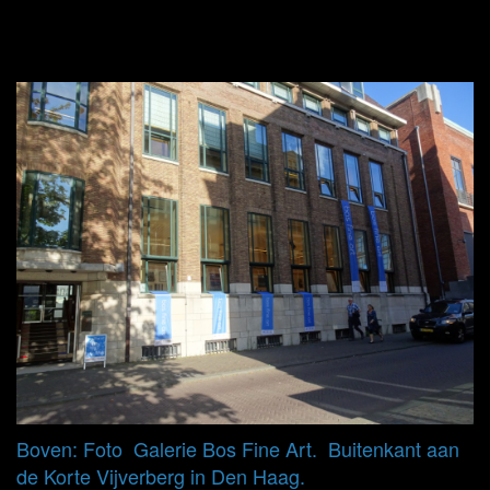
Boven: Foto Galerie Bos Fine Art. Buitenkant aan
de Korte Vijverberg in Den Haag.