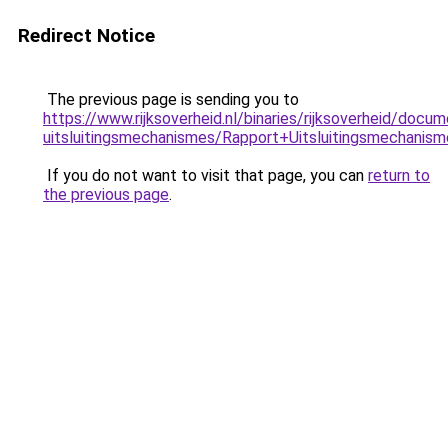
Redirect Notice
The previous page is sending you to
https://www.rijksoverheid.nl/binaries/rijksoverheid/doc
uitsluitingsmechanismes/Rapport+Uitsluitingsmechani
If you do not want to visit that page, you can
return to
the previous page
.