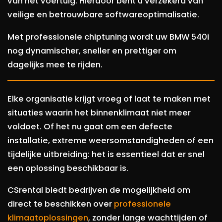
van het voertuig. Hierdoor bent u verzekerd van
veilige en betrouwbare softwareoptimalisatie.
Met professionele chiptuning wordt uw BMW 540i
nog dynamischer, sneller en prettiger om
dagelijks mee te rijden.
Elke organisatie krijgt vroeg of laat te maken met
situaties waarin het binnenklimaat niet meer
voldoet. Of het nu gaat om een defecte
installatie, extreme weersomstandigheden of een
tijdelijke uitbreiding: het is essentieel dat er snel
een oplossing beschikbaar is.
CSrental biedt bedrijven de mogelijkheid om
direct te beschikken over
professionele
klimaatoplossingen
, zonder lange wachttijden of