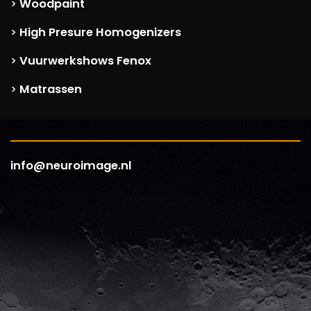
Woodpaint
>
High Presure Homogenizers
>
Vuurwerkshows Fenox
>
Matrassen
>
info@neuroimage.nl