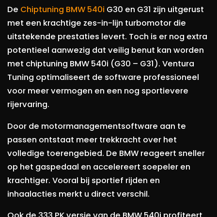
De
Chiptuning BMW 540i
G30 en G31 zijn uitgerust
met een krachtige zes-in-lijn turbomotor die
uitstekende prestaties levert. Toch is er nog extra
potentieel aanwezig dat veilig benut kan worden
met chiptuning BMW 540i (G30 – G31). Ventura
Tuning optimaliseert de software professioneel
voor meer vermogen en een nog sportievere
rijervaring.
Door de motormanagementsoftware aan te
passen ontstaat meer trekkracht over het
volledige toerengebied. De BMW reageert sneller
op het gaspedaal en accelereert soepeler en
krachtiger. Vooral bij sportief rijden en
inhaalacties merkt u direct verschil.
Ook de 333 PK versie van de BMW 540i profiteert