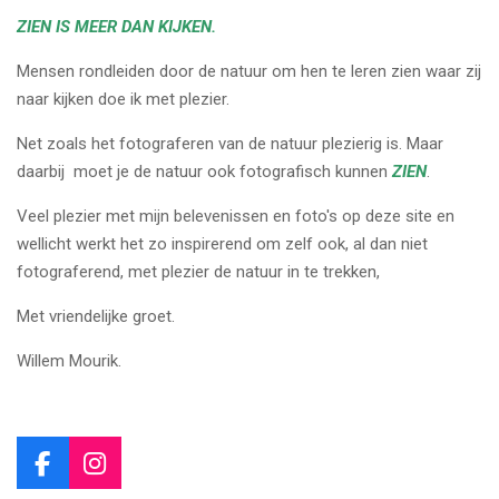
ZIEN IS MEER DAN KIJKEN.
Mensen rondleiden door de natuur om hen te leren zien waar zij
naar kijken doe ik met plezier.
Net zoals het fotograferen van de natuur plezierig is. Maar
daarbij moet je de natuur ook fotografisch kunnen
ZIEN
.
Veel plezier met mijn belevenissen en foto's op deze site en
wellicht werkt het zo inspirerend om zelf ook, al dan niet
fotograferend, met plezier de natuur in te trekken,
Met vriendelijke groet.
Willem Mourik.
F
I
a
n