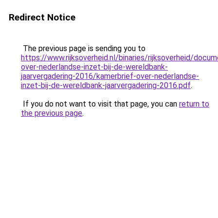
Redirect Notice
The previous page is sending you to
https://www.rijksoverheid.nl/binaries/rijksoverheid/do
over-nederlandse-inzet-bij-de-wereldbank-
jaarvergadering-2016/kamerbrief-over-nederlandse-
inzet-bij-de-wereldbank-jaarvergadering-2016.pdf
.
If you do not want to visit that page, you can
return to
the previous page
.