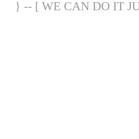
} -- [ WE CAN DO IT J