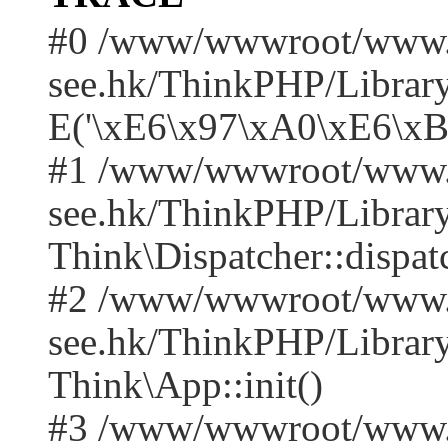
#0 /www/wwwroot/www.
see.hk/ThinkPHP/Library
E('\xE6\x97\xA0\xE6\x
#1 /www/wwwroot/www.
see.hk/ThinkPHP/Library
Think\Dispatcher::dispat
#2 /www/wwwroot/www.
see.hk/ThinkPHP/Library
Think\App::init()
#3 /www/wwwroot/www.