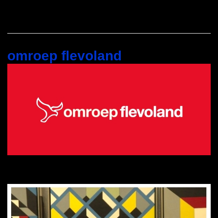
omroep flevoland