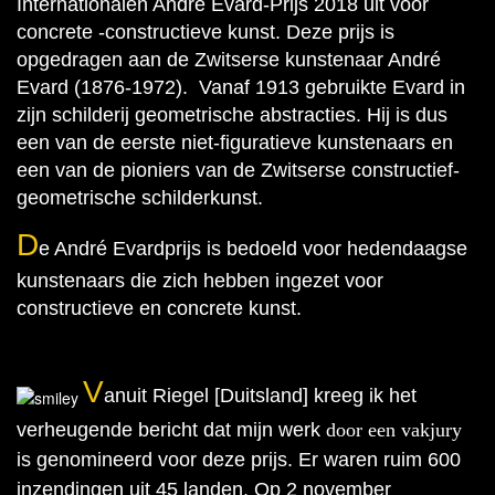
Internationalen André Evard-Prijs 2018 uit voor
concrete -constructieve kunst. Deze prijs is
opgedragen aan de Zwitserse kunstenaar André
Evard (1876-1972). Vanaf 1913 gebruikte Evard in
zijn schilderij geometrische abstracties. Hij is dus
een van de eerste niet-figuratieve kunstenaars en
een van de pioniers van de Zwitserse constructief-
geometrische schilderkunst.
D
e André Evardprijs is bedoeld voor hedendaagse
kunstenaars die zich hebben ingezet voor
constructieve en concrete kunst.
V
anuit Riegel [Duitsland] kreeg ik het
verheugende bericht dat mijn werk
door een vakjury
is genomineerd voor deze prijs. Er waren ruim 600
inzendingen uit 45 landen. Op 2 november