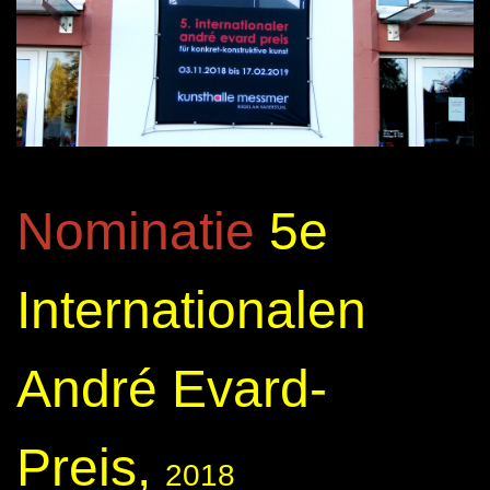
Nominatie
5e
Internationalen
André Evard-
Preis,
2018