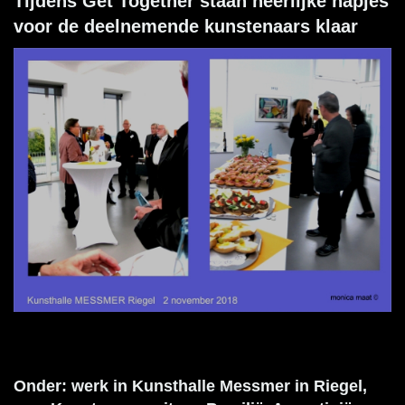
Tijdens Get Together staan heerlijke hapjes
voor de deelnemende kunstenaars klaar
Onder: werk in Kunsthalle Messmer in Riegel,