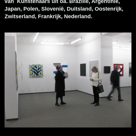
van Kunstenaars uit oa. Brazilië, Argentinië,
Japan, Polen, Slovenië, Duitsland, Oostenrijk,
Zwitserland, Frankrijk, Nederland.