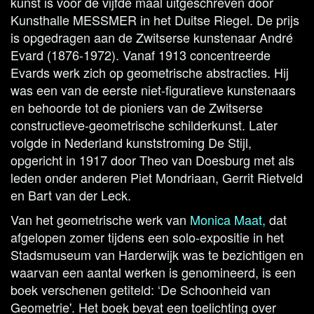
kunst is voor de vijfde maal uitgeschreven door
Kunsthalle MESSMER in het Duitse Riegel. De prijs
is opgedragen aan de Zwitserse kunstenaar André
Evard (1876-1972). Vanaf 1913 concentreerde
Evards werk zich op geometrische abstracties. Hij
was een van de eerste niet-figuratieve kunstenaars
en behoorde tot de pioniers van de Zwitserse
constructieve-geometrische schilderkunst. Later
volgde in Nederland kunststroming De Stijl,
opgericht in 1917 door Theo van Doesburg met als
leden onder anderen Piet Mondriaan, Gerrit Rietveld
en Bart van der Leck.
Van het geometrische werk van
Monica Maat
,
dat
afgelopen zomer tijdens een solo-expositie in het
Stadsmuseum van Harderwijk was te bezichtigen en
waarvan een aantal werken is genomineerd, is een
boek verschenen getiteld: ‘De Schoonheid van
Geometrie'. Het boek bevat een toelichting over