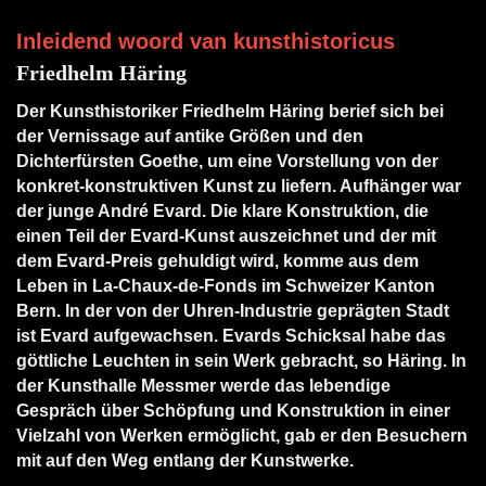
Inleidend woord van kunsthistoricus
Friedhelm Häring
Der Kunsthistoriker Friedhelm Häring berief sich bei
der Vernissage auf antike Größen und den
Dichterfürsten Goethe, um eine Vorstellung von der
konkret-konstruktiven Kunst zu liefern. Aufhänger war
der junge André Evard. Die klare Konstruktion, die
einen Teil der Evard-Kunst auszeichnet und der mit
dem Evard-Preis gehuldigt wird, komme aus dem
Leben in La-Chaux-de-Fonds im Schweizer Kanton
Bern. In der von der Uhren-Industrie geprägten Stadt
ist Evard aufgewachsen. Evards Schicksal habe das
göttliche Leuchten in sein Werk gebracht, so Häring. In
der Kunsthalle Messmer werde das lebendige
Gespräch über Schöpfung und Konstruktion in einer
Vielzahl von Werken ermöglicht, gab er den Besuchern
mit auf den Weg entlang der Kunstwerke.