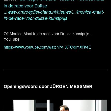
in de race voor Duitse
...
www.omroepflevoland.nl/nieuws/.../monica-maat-
in-de-race-voor-duitse-kunstprijs
Of: Monica Maat in de race voor Duitse kunstprijs -
YouTube
https://www.youtube.com/watch?v=XTGdjmXRt4E
Openingswoord door JÜRGEN MESSMER