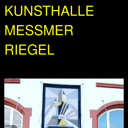
KUNSTHALLE
MESSMER
RIEGEL