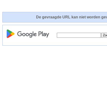
De gevraagde URL kan niet worden gev