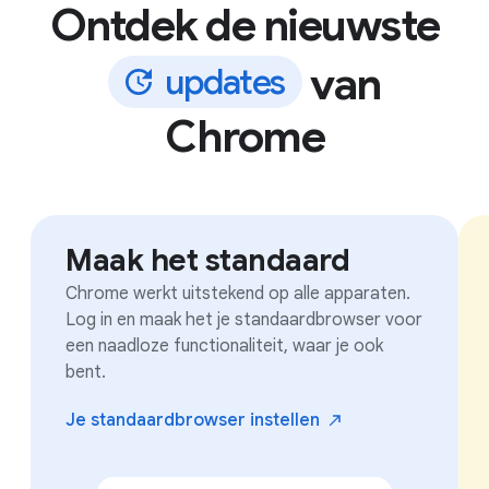
Ontdek de nieuwste
van
u
p
d
a
t
e
s
Chrome
Maak het standaard
Chrome werkt uitstekend op alle apparaten.
Log in en maak het je standaardbrowser voor
een naadloze functionaliteit, waar je ook
bent.
Je standaardbrowser
instellen